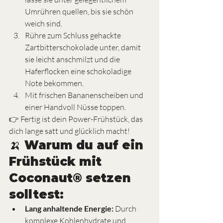
Umrühren quellen, bis sie schön 
weich sind.
Rühre zum Schluss gehackte 
Zartbitterschokolade unter, damit 
sie leicht anschmilzt und die 
Haferflocken eine schokoladige 
Note bekommen.
Mit frischen Bananenscheiben und 
einer Handvoll Nüsse toppen.
👉 Fertig ist dein Power-Frühstück, das 
dich lange satt und glücklich macht!
🍌 Warum du auf ein 
Frühstück mit 
Coconaut® setzen 
solltest:
Lang anhaltende Energie:
 Durch 
komplexe Kohlenhydrate und 