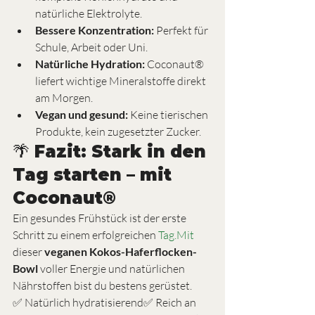
natürliche Elektrolyte.
Bessere Konzentration:
 Perfekt für 
Schule, Arbeit oder Uni.
Natürliche Hydration:
 Coconaut® 
liefert wichtige Mineralstoffe direkt 
am Morgen.
Vegan und gesund:
 Keine tierischen 
Produkte, kein zugesetzter Zucker.
🌴 Fazit: Stark in den 
Tag starten – mit 
Coconaut®
Ein gesundes Frühstück ist der erste 
Schritt zu einem erfolgreichen 
Tag.Mit
dieser 
veganen Kokos-Haferflocken-
Bowl
 voller Energie und natürlichen 
Nährstoffen bist du bestens gerüstet.
✅ Natürlich hydratisierend✅ Reich an 