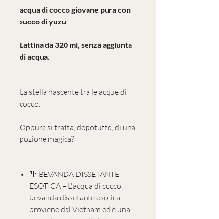
acqua di cocco giovane pura con
succo di yuzu
Lattina da 320 ml, senza aggiunta
di acqua.
La stella nascente tra le acque di
cocco.
Oppure si tratta, dopotutto, di una
pozione magica?
🌴 BEVANDA DISSETANTE
ESOTICA – L'acqua di cocco,
bevanda dissetante esotica,
proviene dal Vietnam ed è una