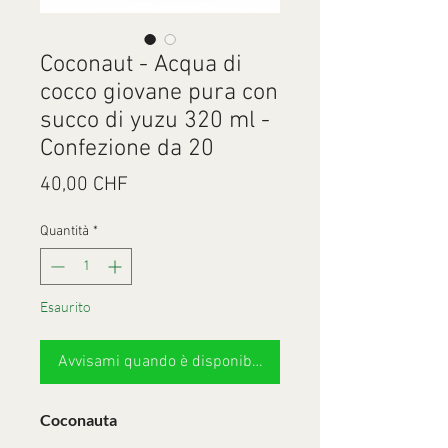
Coconaut - Acqua di
cocco giovane pura con
succo di yuzu 320 ml -
Confezione da 20
Prezzo
40,00 CHF
Quantità
*
Esaurito
Avvisami quando è disponibile
Coconauta