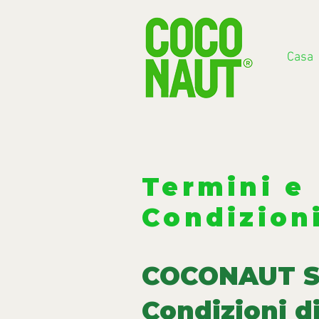
Casa
Termini e
Condizion
COCONAUT S
Condizioni d