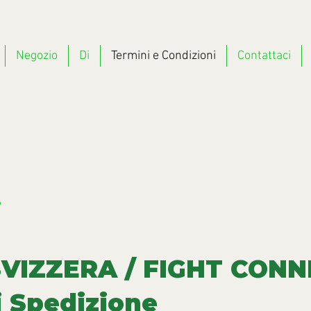
Negozio
Di
Termini e Condizioni
Contattaci
i
VIZZERA / FIGHT CONN
i Spedizione