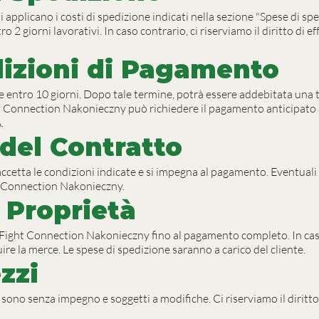
si applicano i costi di spedizione indicati nella sezione "Spese di spe
 2 giorni lavorativi. In caso contrario, ci riserviamo il diritto di e
dizioni di Pagamento
e entro 10 giorni. Dopo tale termine, potrà essere addebitata una t
t Connection Nakonieczny può richiedere il pagamento anticipato p
.
del Contratto
ccetta le condizioni indicate e si impegna al pagamento. Eventuali
 Connection Nakonieczny.
 Proprietà
i Fight Connection Nakonieczny fino al pagamento completo. In ca
tuire la merce. Le spese di spedizione saranno a carico del cliente.
zzi
eb sono senza impegno e soggetti a modifiche. Ci riserviamo il dirit