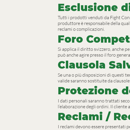
Esclusione d
Tutti i prodotti venduti da Fight Con
produttore è responsabile della qual
reclami o complicazioni.
Foro Compet
Si applica il diritto svizzero, anche
può anche agire presso il foro general
Clausola Sal
Se una o più disposizioni di questi te
valide saranno sostituite da clausole 
Protezione d
I dati personali saranno trattati secon
l’elaborazione degli ordini. Il cliente
Reclami / Re
I reclami devono essere presentati per