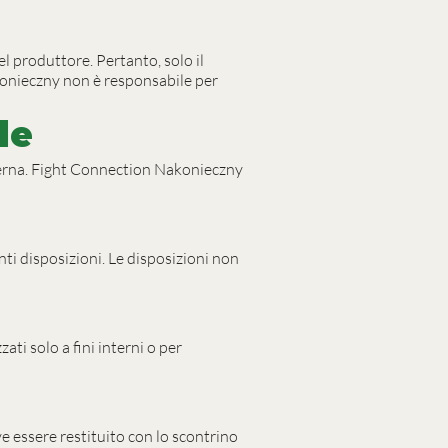
l produttore. Pertanto, solo il
konieczny non è responsabile per
le
Lucerna. Fight Connection Nakonieczny
anti disposizioni. Le disposizioni non
ati solo a fini interni o per
eve essere restituito con lo scontrino