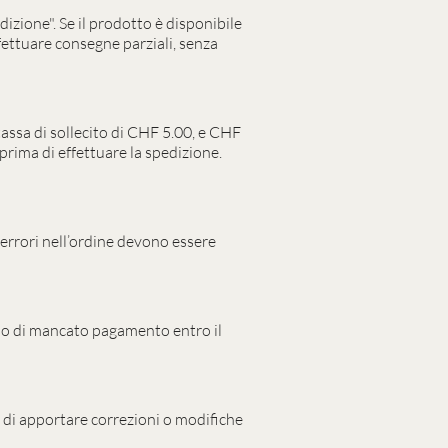
dizione". Se il prodotto è disponibile
ffettuare consegne parziali, senza
assa di sollecito di CHF 5.00, e CHF
rima di effettuare la spedizione.
 errori nell’ordine devono essere
so di mancato pagamento entro il
to di apportare correzioni o modifiche