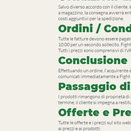
Salvo diverso accordo con il cliente, 
a magazzino, la consegna avverrà entro
costi aggiuntivi per la spedizione.
Ordini / Con
Tutte le fatture devono essere pagat
10.00 per un secondo sollecito. Figh
Tutti i prezzi sono comprensivi di IVA
Conclusione 
Effettuando un ordine, l'acquirente a
comunicati immediatamente a Fight
Passaggio di
I prodotti rimangono di proprietà d
termine, il cliente si impegna a resti
Offerte e Pre
Tutte le offerte e i prezzi sul sito w
ai prezzi e ai prodotti.