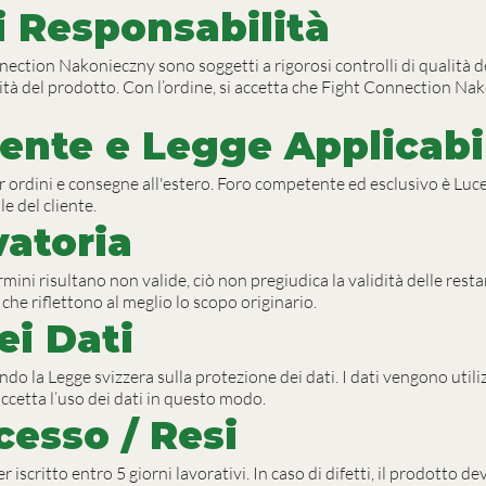
i Responsabilità
nection Nakonieczny sono soggetti a rigorosi controlli di qualità de
ità del prodotto. Con l’ordine, si accetta che Fight Connection Na
ente e Legge Applicabi
 per ordini e consegne all'estero. Foro competente ed esclusivo è 
e del cliente.
vatoria
rmini risultano non valide, ciò non pregiudica la validità delle rest
che riflettono al meglio lo scopo originario.
ei Dati
do la Legge svizzera sulla protezione dei dati. I dati vengono utilizz
 accetta l’uso dei dati in questo modo.
cesso / Resi
 iscritto entro 5 giorni lavorativi. In caso di difetti, il prodotto d