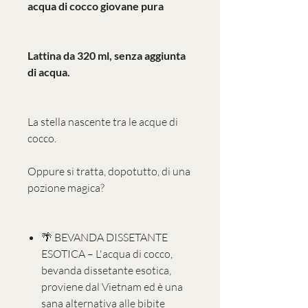
acqua di cocco giovane pura
Lattina da 320 ml, senza aggiunta
di acqua.
La stella nascente tra le acque di
cocco.
Oppure si tratta, dopotutto, di una
pozione magica?
🌴 BEVANDA DISSETANTE
ESOTICA – L'acqua di cocco,
bevanda dissetante esotica,
proviene dal Vietnam ed è una
sana alternativa alle bibite