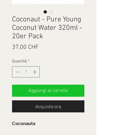
Coconaut - Pure Young
Coconut Water 320ml -
20er Pack
Prezzo
37,00 CHF
Quantità
*
Aggiungi al carrello
Acquista ora
Coconauta