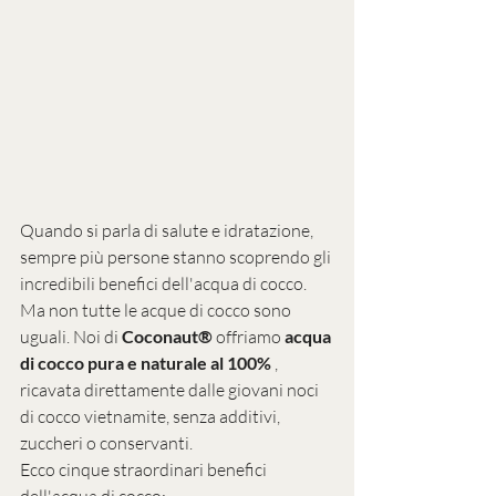
Quando si parla di salute e idratazione, 
sempre più persone stanno scoprendo gli 
incredibili benefici dell'acqua di cocco. 
Ma non tutte le acque di cocco sono 
uguali. Noi di 
Coconaut®
 offriamo 
acqua 
di cocco pura e naturale al 100%
 , 
ricavata direttamente dalle giovani noci 
di cocco vietnamite, senza additivi, 
zuccheri o conservanti.
Ecco cinque straordinari benefici 
dell'acqua di cocco: