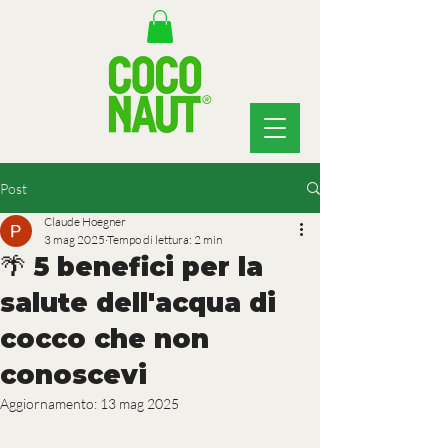
Post
Claude Hoegner
3 mag 2025
Tempo di lettura: 2 min
🌴 5 benefici per la
salute dell'acqua di
cocco che non
conoscevi
Aggiornamento:
13 mag 2025