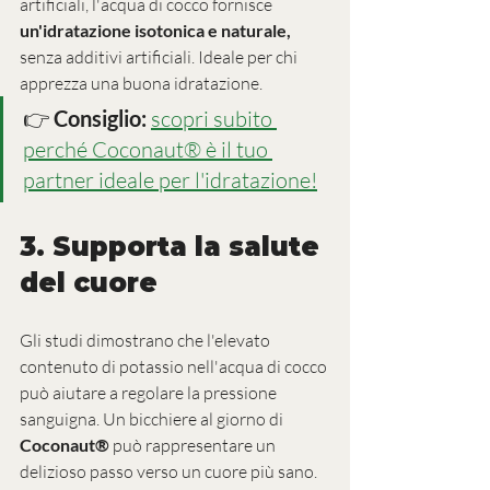
artificiali, l'acqua di cocco fornisce 
un'idratazione isotonica e naturale,
senza additivi artificiali. Ideale per chi 
apprezza una buona idratazione.
👉 
Consiglio:
scopri subito 
perché Coconaut® è il tuo 
partner ideale per l'idratazione!
3. 
Supporta la salute 
del cuore
Gli studi dimostrano che l'elevato 
contenuto di potassio nell'acqua di cocco 
può aiutare a regolare la pressione 
sanguigna. Un bicchiere al giorno di 
Coconaut®
 può rappresentare un 
delizioso passo verso un cuore più sano.