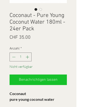
Coconaut - Pure Young
Coconut Water 180ml -
24er Pack
Preis
CHF 35.00
Anzahl
*
Nicht verfügbar
Benachrichtigen lassen
Coconaut
pure young coconut water