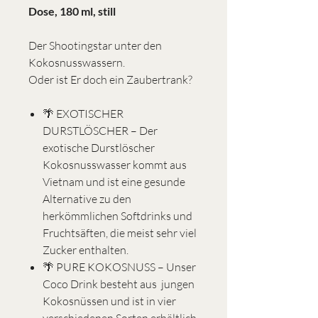
Dose, 180 ml, still
Der Shootingstar unter den
Kokosnusswassern.
Oder ist Er doch ein Zaubertrank?
🌴 EXOTISCHER
DURSTLÖSCHER – Der
exotische Durstlöscher
Kokosnusswasser kommt aus
Vietnam und ist eine gesunde
Alternative zu den
herkömmlichen Softdrinks und
Fruchtsäften, die meist sehr viel
Zucker enthalten.
🌴 PURE KOKOSNUSS – Unser
Coco Drink besteht aus jungen
Kokosnüssen und ist in vier