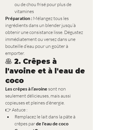
ou de chou frisé pour plus de 
vitamines
Préparation :
 Mélangez tous les 
ingrédients dans un blender jusqu’à 
obtenir une consistance lisse. Dégustez 
immédiatement ou versez dans une 
bouteille d’eau pour un goûter à 
emporter.
🥞 2. Crêpes à 
l'avoine et à l'eau de 
coco
Les crêpes à l’avoine
 sont non 
seulement délicieuses, mais aussi 
copieuses et pleines d’énergie.
👉 Astuce :
Remplacez le lait dans la pâte à 
crêpes par 
de l'eau de coco 