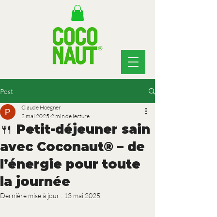
Post
Claude Hoegner
2 mai 2025
2 min de lecture
🍴 Petit-déjeuner sain
avec Coconaut® – de
l’énergie pour toute
la journée
Dernière mise à jour :
13 mai 2025