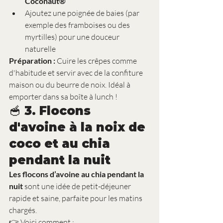
Coconaut®
Ajoutez une poignée de baies (par 
exemple des framboises ou des 
myrtilles) pour une douceur 
naturelle
Préparation :
 Cuire les crêpes comme 
d'habitude et servir avec de la confiture 
maison ou du beurre de noix. Idéal à 
emporter dans sa boîte à lunch !
🥣 3. Flocons 
d'avoine à la noix de 
coco et au chia 
pendant la nuit
Les flocons d’avoine au chia pendant la 
nuit
 sont une idée de petit-déjeuner 
rapide et saine, parfaite pour les matins 
chargés.
👉 Voici comment :