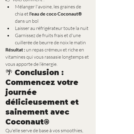
Mélanger l'avoine, les graines de 
chia et 
l'eau de coco Coconaut®
dans un bol
Laisser au réfrigérateur toute la nuit
Garnissez de fruits frais et d'une 
cuillerée de beurre de noix le matin
Résultat :
 un repas crémeux et riche en 
vitamines qui vous rassasie longtemps et 
vous apporte de l’énergie.
🌴 Conclusion : 
Commencez votre 
journée 
délicieusement et 
sainement avec 
Coconaut®
Qu'elle serve de base à vos smoothies, 