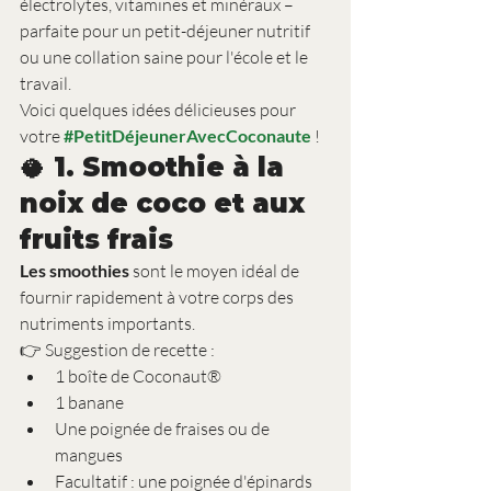
électrolytes, vitamines et minéraux – 
parfaite pour un petit-déjeuner nutritif 
ou une collation saine pour l'école et le 
travail.
Voici quelques idées délicieuses pour 
votre 
#PetitDéjeunerAvecCoconaute
 !
🥥 1. Smoothie à la 
noix de coco et aux 
fruits frais
Les smoothies
 sont le moyen idéal de 
fournir rapidement à votre corps des 
nutriments importants.
👉 Suggestion de recette :
1 boîte de Coconaut®
1 banane
Une poignée de fraises ou de 
mangues
Facultatif : une poignée d'épinards 