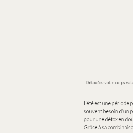
Détoxifiez votre corps nat
L'été est une période p
souvent besoin d'un pe
pour une détox en dou
Grâce à sa combinaison