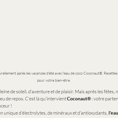
urellement après les vacances d'été avec l'eau de coco Coconaut®. Recettes 
pour votre bien-être.
leine de soleil, d'aventure et de plaisir. Mais après les fêtes, 
u de repos. C'est là qu'intervient 
Coconaut®
 : votre parte
ceur !
 unique d'électrolytes, de minéraux et d'antioxydants, 
l'ea