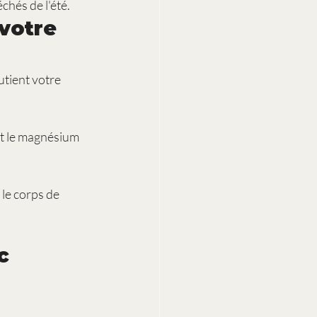
échés de l'été.
votre 
tient votre 
et le magnésium
 le corps de 
c 