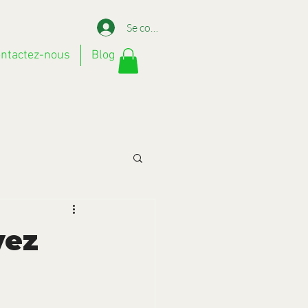
Se connecter
ntactez-nous
Blog
vez