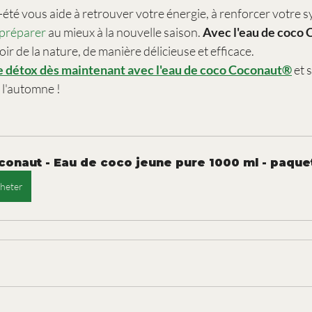
été vous aide à retrouver votre énergie, à renforcer votre s
 préparer
 au mieux à la nouvelle saison. 
Avec l'eau de coco
ir de la nature, de manière délicieuse et efficace.
détox dès maintenant avec l'eau de coco Coconaut®
 et
r l'automne !
conaut - Eau de coco jeune pure 1000 ml - paque
heter