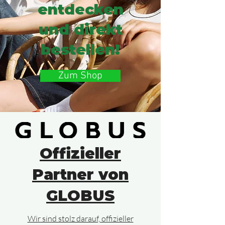
entdecken
und direkt
bestellen!
Zum Shop
Offizieller
Partner von
GLOBUS
Wir sind stolz darauf, offizieller